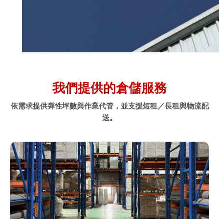
我們提供的倉儲服務
依需求提供彈性坪數與作業代管，並支援短租／長租與物流配
送。