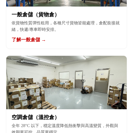
一般倉儲（貨物倉）
依貨物性質彈性租用，各種尺寸貨物皆能處理，倉配銜接就
緒，快遞/專車即時安排。
了解一般倉儲 →
空調倉儲（溫控倉）
全年 28°C 以下，穩定溫度降低熱衝擊與高溫變質，外觀與
效期更可控，品質更穩定。