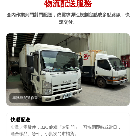
物流配送服務
倉內作業到門對門配送，依需求彈性規劃定點或多點路線，快
速交付。
車隊與配送作業
快遞配送
少量／零散件，B2C 終端「倉到門」；可協調即時或當日，
適合樣品、急件、小批次門市補貨。